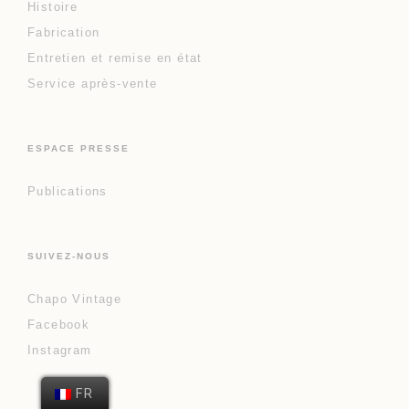
Histoire
Fabrication
Entretien et remise en état
Service après-vente
ESPACE PRESSE
Publications
SUIVEZ-NOUS
Chapo Vintage
Facebook
Instagram
FR