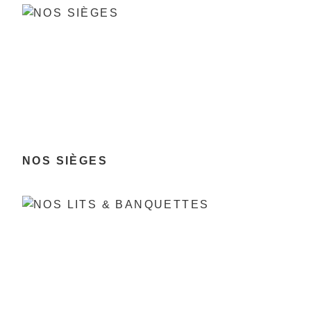
NOS SIÈGES