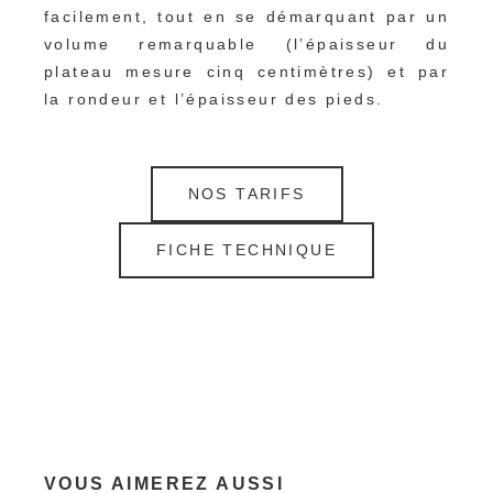
facilement, tout en se démarquant par un 
volume remarquable (l’épaisseur du 
plateau mesure cinq centimètres) et par 
la rondeur et l’épaisseur des pieds.
NOS TARIFS
FICHE TECHNIQUE
VOUS AIMEREZ AUSSI