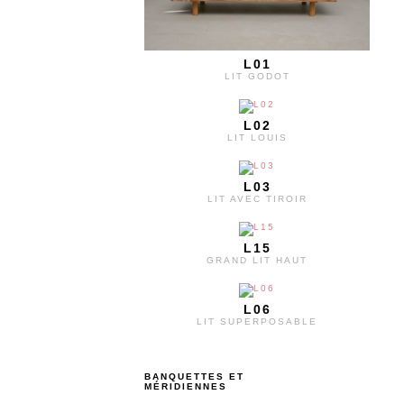
L01
LIT GODOT
L02
LIT LOUIS
L03
LIT AVEC TIROIR
L15
GRAND LIT HAUT
L06
LIT SUPERPOSABLE
BANQUETTES ET
MÉRIDIENNES