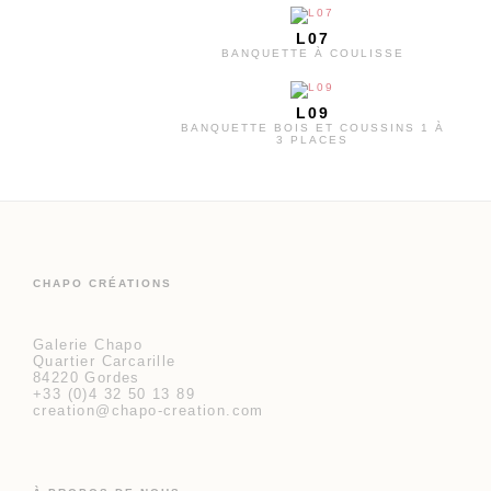
L07
BANQUETTE À COULISSE
L09
BANQUETTE BOIS ET COUSSINS 1 À
3 PLACES
CHAPO CRÉATIONS
Galerie Chapo
Quartier Carcarille
84220 Gordes
+33 (0)4 32 50 13 89
creation@chapo-creation.com