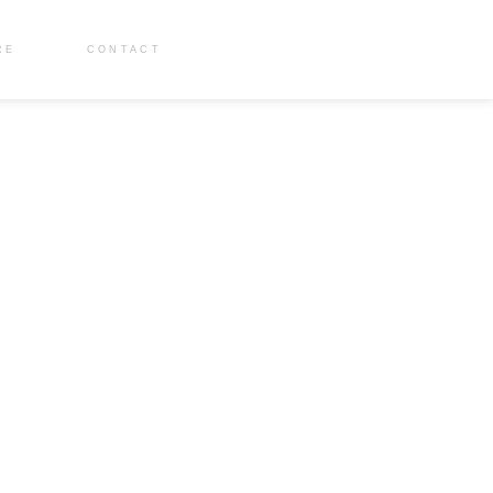
RE
CONTACT
S