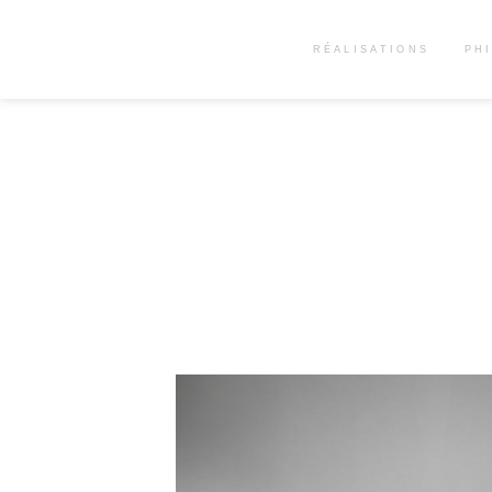
RÉALISATIONS
PH