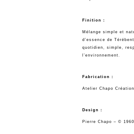
Finition :
Mélange simple et natu
d’essence de Térébent
quotidien, simple, re
l’environnement.
Fabrication :
Atelier Chapo Créatio
Design :
Pierre Chapo – © 196