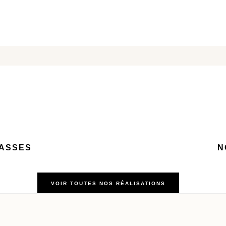
BASSES
N
VOIR TOUTES NOS RÉALISATIONS