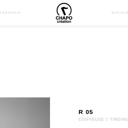
ILOSOPHIE
HISTOI
R 05
COIFFEUSE 7 TIROIR