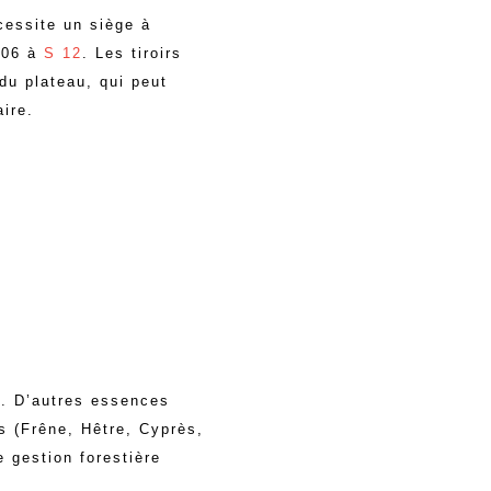
essite un siège à
 06 à
S 12
. Les tiroirs
 du plateau, qui peut
aire.
. D’autres essences
s (Frêne, Hêtre, Cyprès,
 gestion forestière