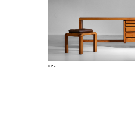
© Photo