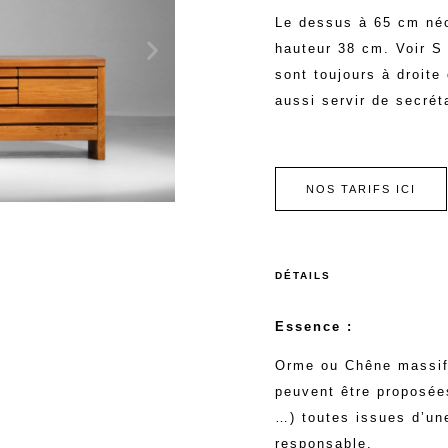
Le dessus à 65 cm néc
hauteur 38 cm. Voir S
sont toujours à droite
aussi servir de secrét
NOS TARIFS ICI
DÉTAILS
Essence :
Orme ou Chêne massif
peuvent être proposée
…) toutes issues d’une
responsable.