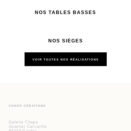
NOS TABLES BASSES
NOS SIÈGES
VOIR TOUTES NOS RÉALISATIONS
CHAPO CRÉATIONS
Galerie Chapo
Quartier Carcarille
84220 Gordes