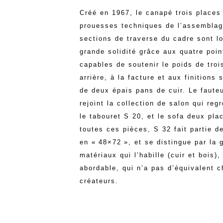
Créé en 1967, le canapé trois places 
prouesses techniques de l’assemblag
sections de traverse du cadre sont l
grande solidité grâce aux quatre poi
capables de soutenir le poids de trois
arrière, à la facture et aux finitions 
de deux épais pans de cuir. Le fauteu
rejoint la collection de salon qui reg
le tabouret S 20, et le sofa deux pl
toutes ces pièces, S 32 fait partie d
en « 48×72 », et se distingue par la 
matériaux qui l’habille (cuir et bois),
abordable, qui n’a pas d’équivalent c
créateurs.