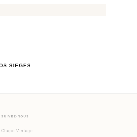
OS SIÈGES
SUIVEZ-NOUS
Chapo Vintage