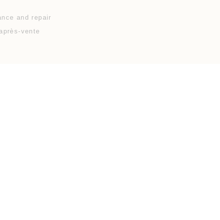
nce and repair
après-vente