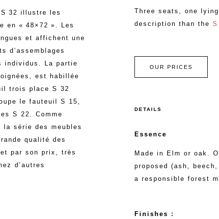
Three seats, one lying
S 32 illustre les
description than the
S
e en « 48×72 ». Les
ongues et affichent une
nts d’assemblages
 individus. La partie
OUR PRICES
soignées, est habillée
il trois place S 32
roupe le fauteuil S 15,
DETAILS
aces S 22. Comme
e la série des meubles
Essence
grande qualité des
 et par son prix, très
Made in Elm or oak. 
hez d’autres
proposed (ash, beech, 
a responsible forest 
Finishes :