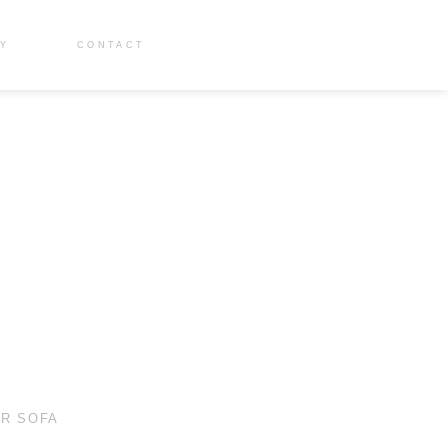
RY
CONTACT
ER SOFA