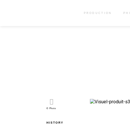
PRODUCTION
PH
© Photo
HISTORY