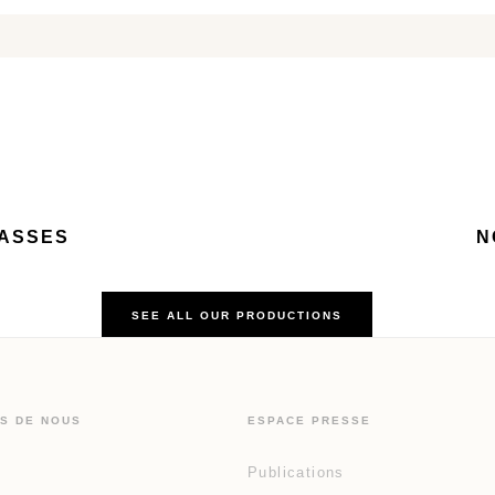
BASSES
N
SEE ALL OUR PRODUCTIONS
S DE NOUS
ESPACE PRESSE
Publications