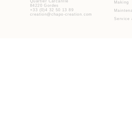
Quartier Carcarille
Making
84220 Gordes
+33 (0)4 32 50 13 89
Maintena
creation@chapo-creation.com
Service 