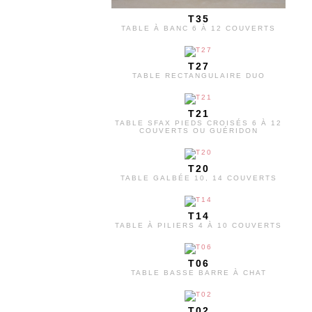
T35
TABLE À BANC 6 À 12 COUVERTS
T27
TABLE RECTANGULAIRE DUO
T21
TABLE SFAX PIEDS CROISÉS 6 À 12
COUVERTS OU GUÉRIDON
T20
TABLE GALBÉE 10, 14 COUVERTS
T14
TABLE À PILIERS 4 À 10 COUVERTS
T06
TABLE BASSE BARRE À CHAT
T02