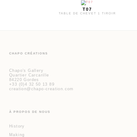
T07
TABLE DE CHEVET 1 TIROIR
CHAPO CRÉATIONS
Chapo's Gallery
Quartier Carcarille
84220 Gordes
+33 (0)4 32 50 13 89
creation@chapo-creation.com
À PROPOS DE NOUS
History
Making